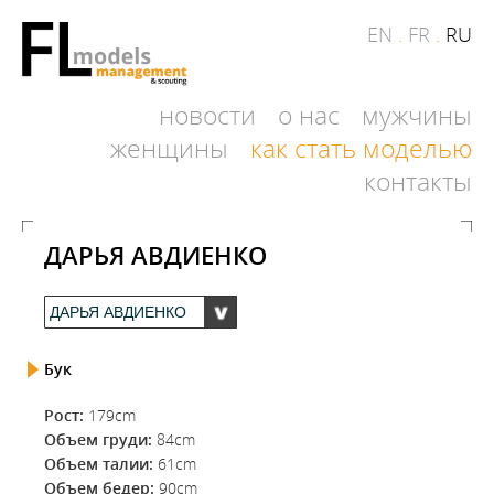
EN
.
FR
.
RU
новости
о нас
мужчины
женщины
как стать моделью
контакты
ДАРЬЯ АВДИЕНКО
Бук
Рост:
179cm
Объем груди:
84cm
Объем талии:
61cm
Объем бедер:
90cm