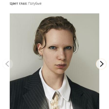
Цвет глаз:
Голубые