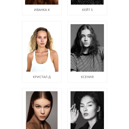
ИВАНКА K
КЕЙТ S
КРИСТАЛ Д
КСЕНИЯ