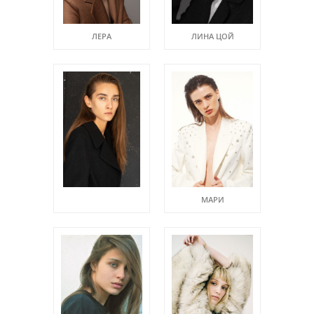
ЛЕРА
ЛИНА ЦОЙ
МАРИ