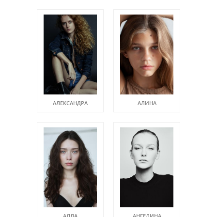
АЛЕКСАНДРА
АЛИНА
БЕЛОВА
АЛЛА
АНГЕЛИНА