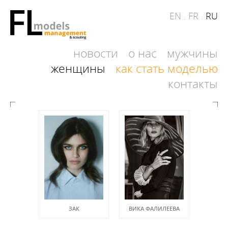
EN
.
FR
.
RU
новости
о нас
мужчины
женщины
как стать моделью
контакты
ЗАК
ВИКА ФАЛИЛЕЕВА